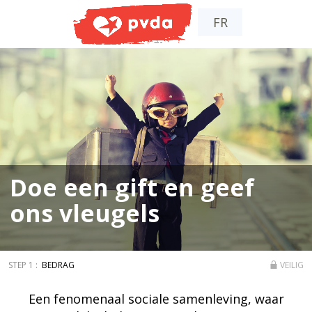
FR
Doe een gift en geef
ons vleugels
BEDRAG
VEILIG
Een fenomenaal sociale samenleving, waar