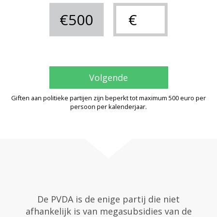
€500
Volgende
Giften aan politieke partijen zijn beperkt tot maximum 500 euro per
persoon per kalenderjaar.
De PVDA is de enige partij die niet
afhankelijk is van megasubsidies van de